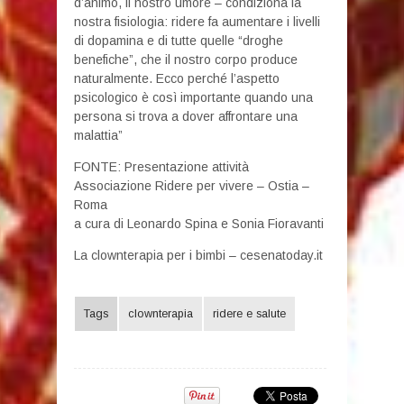
d’animo, il nostro umore – condiziona la
nostra fisiologia: ridere fa aumentare i livelli
di dopamina e di tutte quelle “droghe
benefiche”, che il nostro corpo produce
naturalmente. Ecco perché l’aspetto
psicologico è così importante quando una
persona si trova a dover affrontare una
malattia”
FONTE: Presentazione attività
Associazione Ridere per vivere – Ostia –
Roma
a cura di Leonardo Spina e Sonia Fioravanti
La clownterapia per i bimbi – cesenatoday.it
Tags
clownterapia
ridere e salute