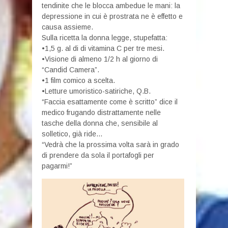
tendinite che le blocca ambedue le mani: la
depressione in cui è prostrata ne è effetto e
causa assieme.
Sulla ricetta la donna legge, stupefatta:
•1,5 g. al di di vitamina C per tre mesi.
•Visione di almeno 1/2 h al giorno di
“Candid Camera”.
•1 film comico a scelta.
•Letture umoristico-satiriche, Q.B.
“Faccia esattamente come è scritto” dice il
medico frugando distrattamente nelle
tasche della donna che, sensibile al
solletico, già ride…
“Vedrà che la prossima volta sarà in grado
di prendere da sola il portafogli per
pagarmi!”