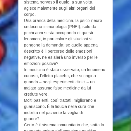
sistema nervoso il quale, a sua volta,
agisce malamente sugli altri organi del
corpo.
Una branca della medicina, la psico-neuro-
cndocrino-immunologia (PNEI), solo da
pochi anni si sta occupando di questi
fenomeni; in particolare gli studiosi si
pongono la domanda: se quello appena
descritto è il percorso delle emozioni
negative, ne esislerà uno inverso per le
emozioni positive?
In medicina è stato osservato, un fenomeno
curioso, l’effetto placebo, che si origina
quando – negli esperimenti clinici – un
malato assume false medicine da lui
credute vere.
Molti pazienti, così trattati, migliorano e
guariscono. É la fiducia nella cura che
mobilita nel paziente la voglia di
guarire?
Certo è il sistema inmuunitario che, sotto la