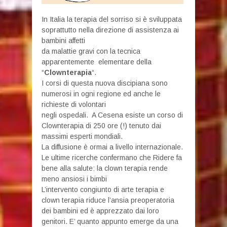
In Italia la terapia del sorriso si è sviluppata
soprattutto nella direzione di assistenza ai
bambini affetti
da malattie gravi con la tecnica
apparentemente elementare della
“
Clownterapia
“.
I corsi di questa nuova discipiana sono
numerosi in ogni regione ed anche le
richieste di volontari
negli ospedali. A Cesena esiste un corso di
Clownterapia di 250 ore (!) tenuto dai
massimi esperti mondiali.
La diffusione è ormai a livello internazionale.
Le ultime ricerche confermano che Ridere fa
bene alla salute: la clown terapia rende
meno ansiosi i bimbi
L’intervento congiunto di arte terapia e
clown terapia riduce l’ansia preoperatoria
dei bambini ed è apprezzato dai loro
genitori. E’ quanto appunto emerge da una