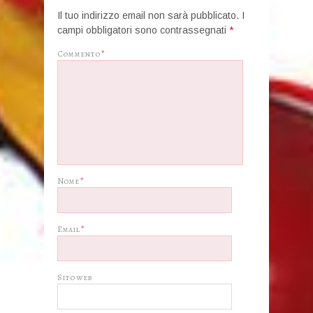
Il tuo indirizzo email non sarà pubblicato.
I
campi obbligatori sono contrassegnati
*
Commento
*
Nome
*
Email
*
Sito web