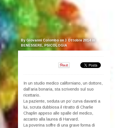
By
Giovanni Colombo
on
3 Ottobre 2014
in
BENESSERE
,
PSICOLOGIA
In un studio medico californiano, un dottore,
dall’aria bonaria, sta scrivendo sul suo
ricettario.
La paziente, seduta un po’ curva davanti a
lui, scruta dubbiosa il ritratto di Charlie
Chaplin appeso alle spalle del medico,
accanto alla laurea di Harvard.
La poverina soffre di una grave forma di