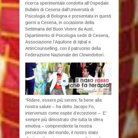
ricerca sperimentale condotta all’Ospedale
Bufalini di Cesena dall’Università di
Psicologia di Bologna e presentata in questi
giorni a Cesena, in occasione della
Settimana del Buon Vivere da Ausl,
Dipartimento di Psicologia sede di Cesena,
Associazione l’Aquilone di Iqbal e
ArtinCounselling, con il patrocinio della
Federazione Nazionale dei Clowndottori.
“Ridere, essere più sereni, fa bene alla
nostra salute – ha detto Jacopo Fo,
intervenuto come ospite d’eccezione – E’
sempre più dimostrato che tutta la sfera
emotiva – comprendente la nostra
percezione del mondo, il nostro stato