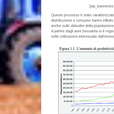
[wp_bannerize
Questo processo è stato caratterizzato 
distribuzione e consumo hanno influito
anche sulle abitudini della popolazion
A partire dagli anni Sessanta si è regi
nelle coltivazioni interessate dall’innov