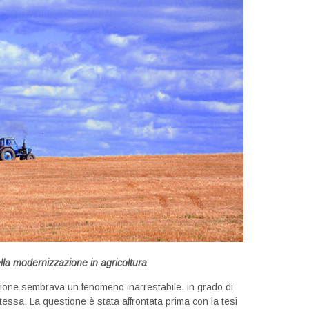
della modernizzazione in agricoltura
azione sembrava un fenomeno inarrestabile, in grado di
essa. La questione è stata affrontata prima con la tesi