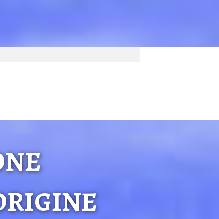
ONE
ORIGINE