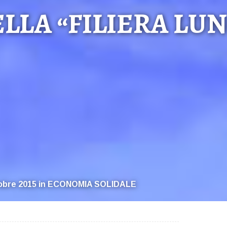
LLA “FILIERA LU
obre 2015
in
ECONOMIA SOLIDALE