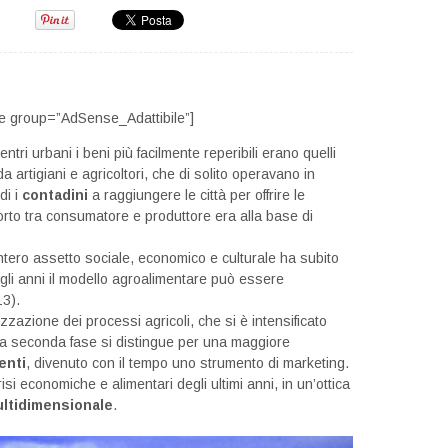
e group=”AdSense_Adattibile”]
centri urbani i beni più facilmente reperibili erano quelli
 artigiani e agricoltori, che di solito operavano in
di i
contadini
a raggiungere le città per offrire le
orto tra consumatore e produttore era alla base di
intero assetto sociale, economico e culturale ha subito
egli anni il modello agroalimentare può essere
13).
zazione dei processi agricoli, che si è intensificato
La seconda fase si distingue per una maggiore
enti
, divenuto con il tempo uno strumento di marketing.
isi economiche e alimentari degli ultimi anni, in un’ottica
ultidimensionale
.