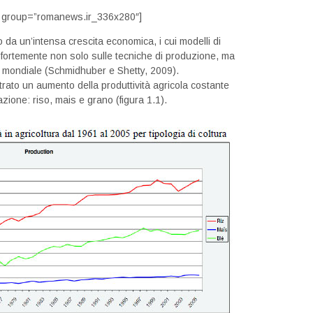
 group=”romanews.ir_336x280″]
da un’intensa crescita economica, i cui modelli di
 fortemente non solo sulle tecniche di produzione, ma
e mondiale (Schmidhuber e Shetty, 2009).
strato un aumento della produttività agricola costante
azione: riso, mais e grano (figura 1.1).